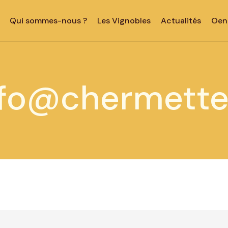
Qui sommes-nous ?
Les Vignobles
Actualités
Oen
nfo@chermette.