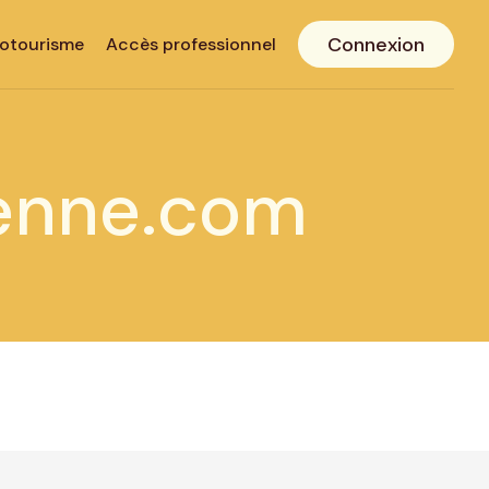
Connexion
otourisme
Accès professionnel
enne.com