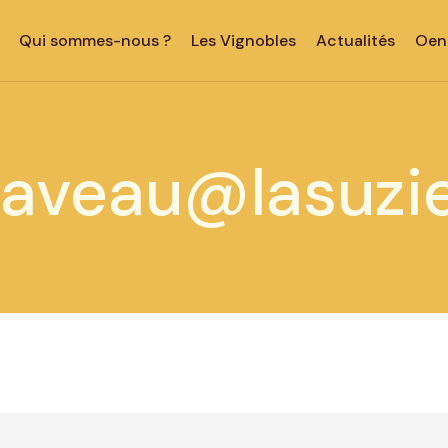
Qui sommes-nous ?
Les Vignobles
Actualités
Oen
caveau@lasuzi