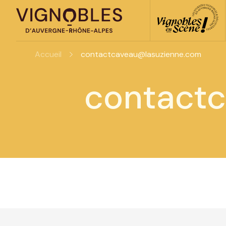
Accueil
contactcaveau@lasuzienne.com
contact