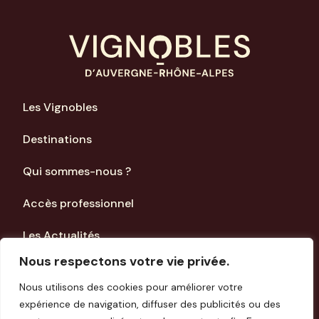
Les Vignobles
Destinations
Qui sommes-nous ?
Accès professionnel
Les Actualités
Nous respectons votre vie privée.
Mentions Légales
Nous utilisons des cookies pour améliorer votre
expérience de navigation, diffuser des publicités ou des